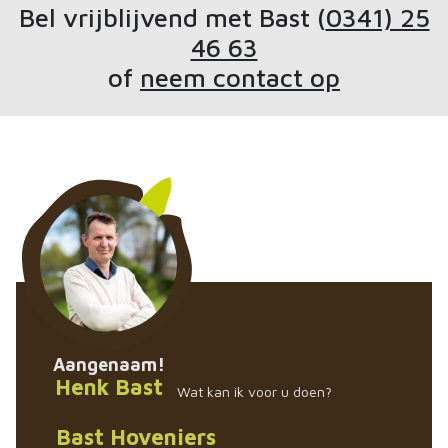
Bel vrijblijvend met Bast (
0341) 25
46 63
of
neem contact op
Aangenaam!
Henk Bast
Wat kan ik voor u doen?
Bast Hoveniers