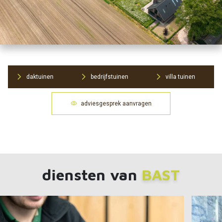
Tuin met overkapping
|
Vrijstaande
woning
Bekijk project
daktuinen
bedrijfstuinen
villa tuinen
adviesgesprek aanvragen
diensten van
BAST