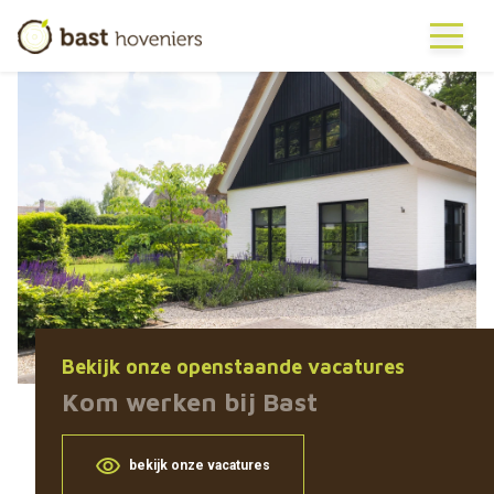
Bekijk onze openstaande vacatures
Kom werken bij Bast
bekijk onze vacatures