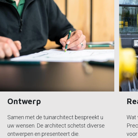
Ontwerp
Re
Samen met de tuinarchitect bespreekt u
Wat v
uw wensen. De architect schetst diverse
Prec
ontwerpen en presenteert die.
voor 