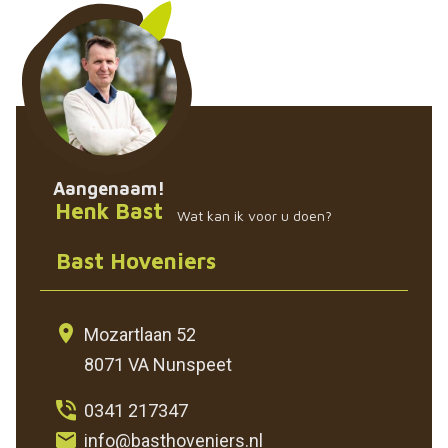
Aangenaam!
Henk Bast
Wat kan ik voor u doen?
Bast Hoveniers
Mozartlaan 52
8071 VA Nunspeet
0341 217347
info@basthoveniers.nl