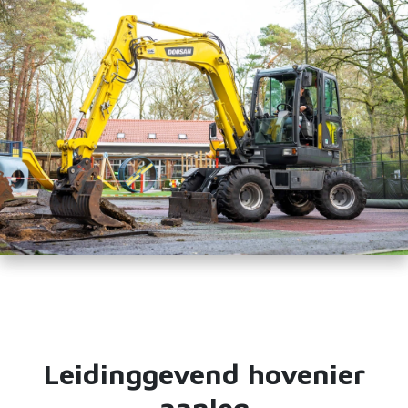
Leidinggevend hovenier
aanleg