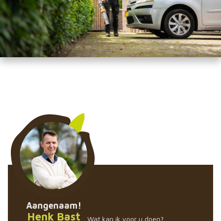
Aangenaam!
Henk Bast
Wat kan ik voor u doen?