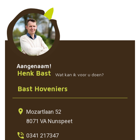
Aangenaam!
Henk Bast
Wat kan ik voor u doen?
Bast Hoveniers
Mozartlaan 52
8071 VA Nunspeet
0341 217347