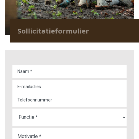
Sollicitatieformulier