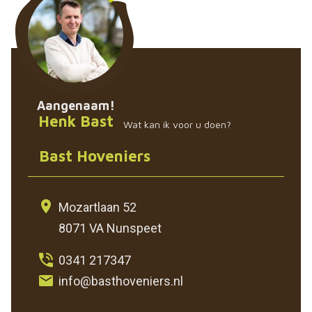
Aangenaam!
Henk Bast
Wat kan ik voor u doen?
Bast Hoveniers
Mozartlaan 52
8071 VA Nunspeet
0341 217347
info@basthoveniers.nl