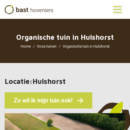
Organische tuin in Hulshorst
Home
Onze tuinen
Organische tuin in Hulshorst
Locatie:Hulshorst
Zo wil ik mijn tuin ook!